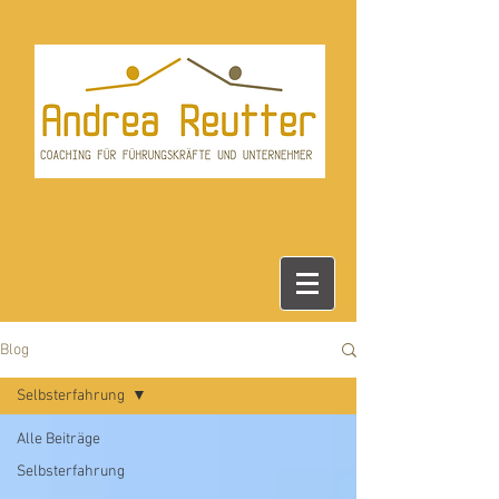
Blog
Selbsterfahrung
Alle Beiträge
Selbsterfahrung